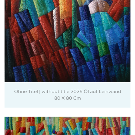
Ohne Titel | without title 2025 Öl auf Leinwand
80 X 80 Cm