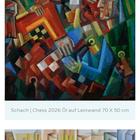
Schach | Chess 2026 Öl auf Leinwand 70 X 50 cm