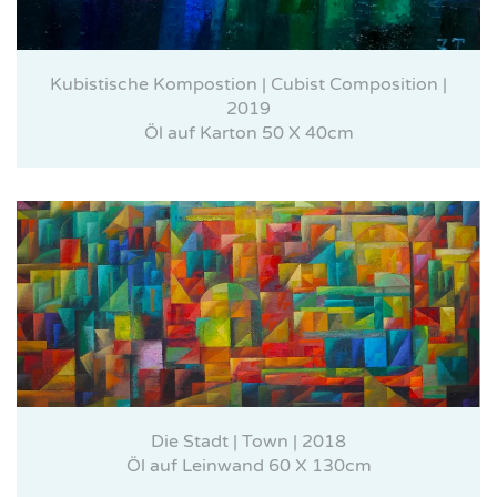
Kubistische Kompostion | Cubist Composition |
2019
Öl auf Karton 50 X 40cm
Die Stadt | Town | 2018
Öl auf Leinwand 60 X 130cm