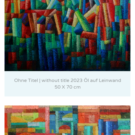
Ohne Titel | without title 2023 Öl auf Leinwand
50 X 70 cm