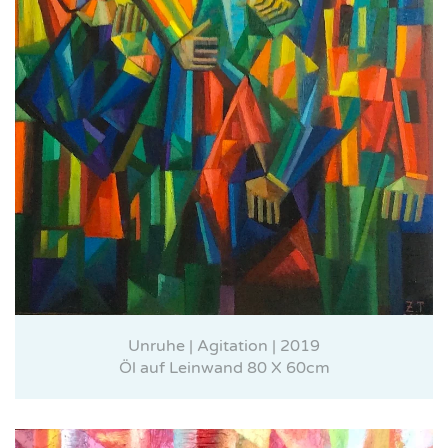
Unruhe | Agitation | 2019
Öl auf Leinwand 80 X 60cm