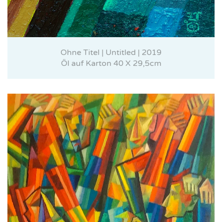
Ohne Titel | Untitled | 2019
Öl auf Karton 40 X 29,5cm