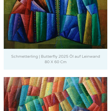
Schmetterling | Butterfly 2025 Öl auf Leinwand
80 X 60 Cm