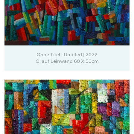
Ohne Titel | Untitled | 2022
Öl auf Leinwand 60 X 50cm