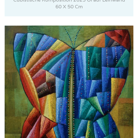
Cubistische Komposition 2025 Öl auf Leinwand
60 X 50 Cm