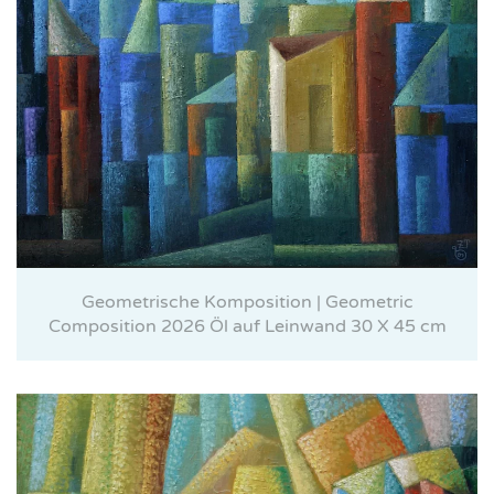
Geometrische Komposition | Geometric
Composition 2026 Öl auf Leinwand 30 X 45 cm