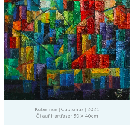
Kubismus | Cubismus | 2021
Öl auf Hartfaser 50 X 40cm