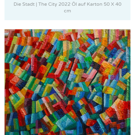
Die Stadt | The City 2022 Öl auf Karton 50 X 40
cm