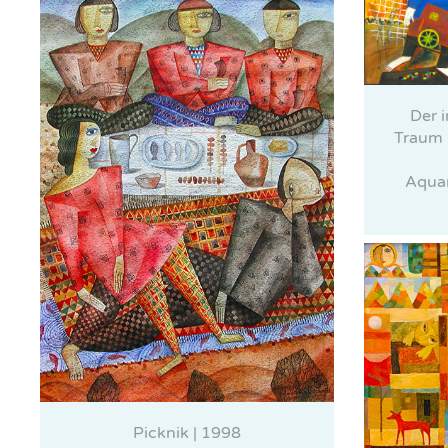
Der 
Traum 
Aquar
Picknik | 1998