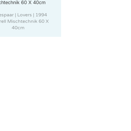
espaar | Lovers | 1994
ell Mischtechnik 60 X
40cm