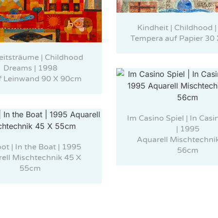
Kindheit | Childhood 
Tempera auf Papier 30
eitsträume | Childhood
Dreams | 1998
f Leinwand 90 X 90cm
Im Casino Spiel | In Cas
| 1995
Aquarell Mischtechni
ot | In the Boat | 1995
56cm
ell Mischtechnik 45 X
55cm