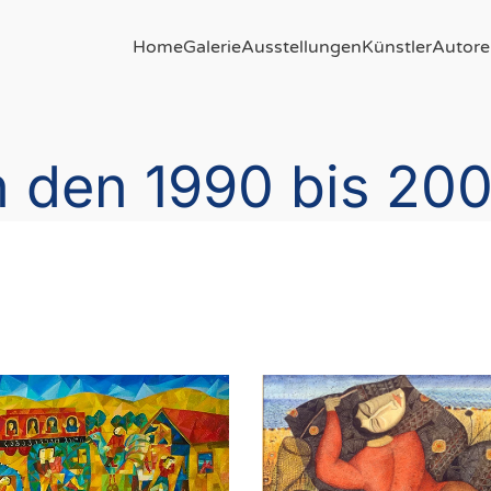
Home
Galerie
Ausstellungen
Künstler
Autore
n den 1990 bis 20