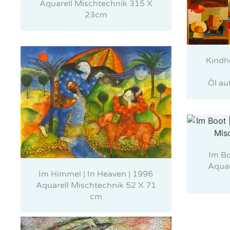
Aquarell Mischtechnik 315 X
23cm
Kindh
Öl au
Im Bo
Aquar
Im Himmel | In Heaven | 1996
Aquarell Mischtechnik 52 X 71
cm