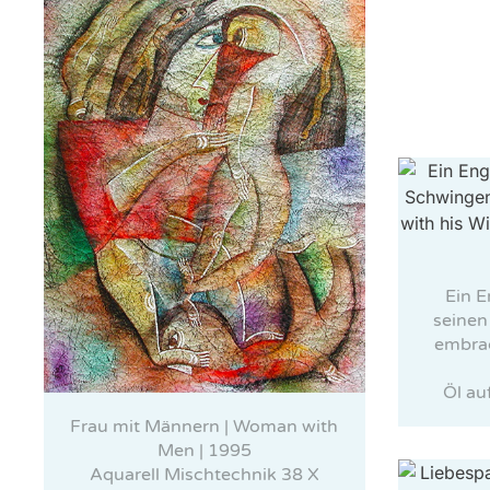
Ein 
seinen
embrac
Öl au
Frau mit Männern | Woman with
Men | 1995
Aquarell Mischtechnik 38 X