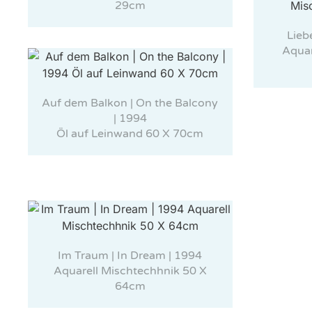
29cm
Lieb
Aquar
Auf dem Balkon | On the Balcony
| 1994
Öl auf Leinwand 60 X 70cm
Im Traum | In Dream | 1994
Aquarell Mischtechhnik 50 X
64cm