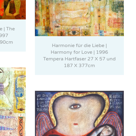
e | The
1997
X 90cm
Harmonie für die Liebe |
Harmony for Love | 1996
Tempera Hartfaser 27 X 57 und
187 X 377cm