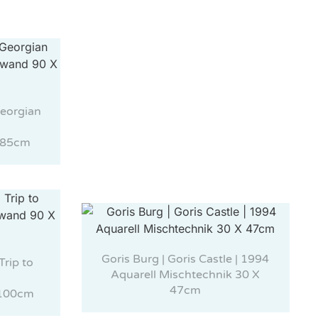
Georgian
X 85cm
Goris Burg | Goris Castle | 1994
Trip to
Aquarell Mischtechnik 30 X
47cm
 100cm