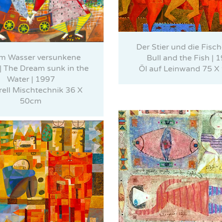
Der Stier und die Fisch
im Wasser versunkene
Bull and the Fish | 
| The Dream sunk in the
Öl auf Leinwand 75 
Water | 1997
ell Mischtechnik 36 X
50cm