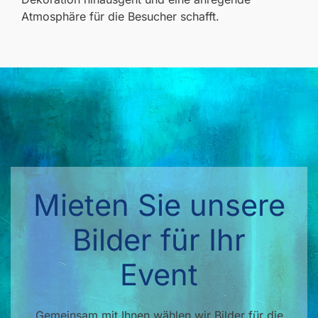
Atmosphäre für die Besucher schafft.
Mieten Sie unsere
Bilder für Ihr
Event
Gemeinsam mit Ihnen wählen wir Bilder für die