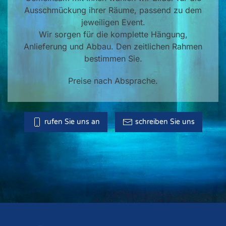
Ausschmückung ihrer Räume, passend zu dem
jeweiligen Event.
Wir sorgen für die komplette Hängung,
Anlieferung und Abbau. Den zeitlichen Rahmen
bestimmen Sie.
Preise nach Absprache.
rufen Sie uns an
schreiben Sie uns