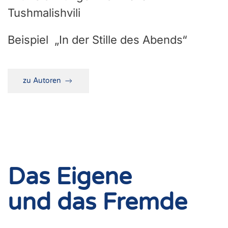
Tushmalishvili
Beispiel „In der Stille des Abends“
zu Autoren
Das Eigene
und das Fremde