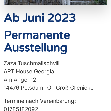
Ab Juni 2023
Permanente
Ausstellung
Zaza Tuschmalischvili
ART House Georgia
Am Anger 12
14476 Potsdam- OT Groß Glienicke
Termine nach Vereinbarung:
01785182092