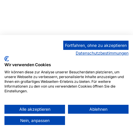
Fortfahren, ohne zu akzeptieren
Datenschutzbestimmungen
Wir verwenden Cookies
Wir können diese zur Analyse unserer Besucherdaten platzieren, um
unsere Webseite zu verbessern, personalisierte Inhalte anzuzeigen und
Ihnen ein großartiges Webseiten-Erlebnis zu bieten. Für weitere
Startseite
Informationen zu den von uns verwendeten Cookies öffnen Sie die
Einstellungen.
Galerie
Künstler
Alle akzeptieren
Ablehnen
Autoren
Nein, anpassen
Art Consulting