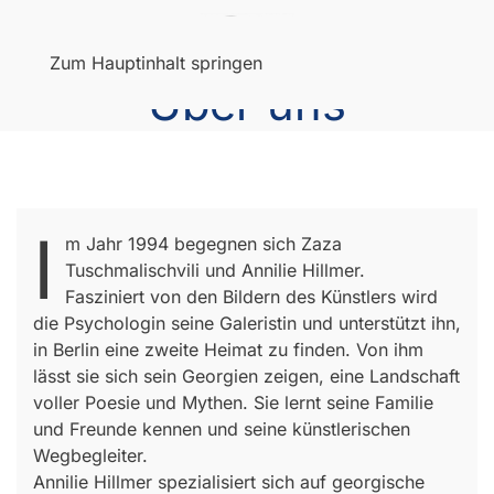
Menü
Zum Hauptinhalt springen
Über uns
I
m Jahr 1994 begegnen sich Zaza
Tuschmalischvili und Annilie Hillmer.
Fasziniert von den Bildern des Künstlers wird
die Psychologin seine Galeristin und unterstützt ihn,
in Berlin eine zweite Heimat zu finden. Von ihm
lässt sie sich sein Georgien zeigen, eine Landschaft
voller Poesie und Mythen. Sie lernt seine Familie
und Freunde kennen und seine künstlerischen
Wegbegleiter.
Annilie Hillmer spezialisiert sich auf georgische