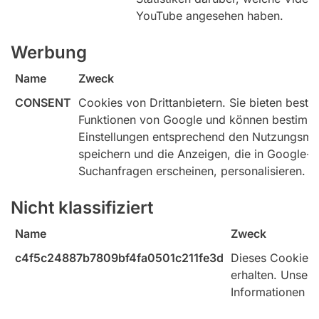
YouTube angesehen haben.
Werbung
Name
Zweck
CONSENT
Cookies von Drittanbietern. Sie bieten best
Funktionen von Google und können bestimm
Einstellungen entsprechend den Nutzungsmu
speichern und die Anzeigen, die in Google-
Suchanfragen erscheinen, personalisieren.
Nicht klassifiziert
Name
Zweck
c4f5c24887b7809bf4fa0501c211fe3d
Dieses Cookie h
erhalten. Unser
Informationen zu