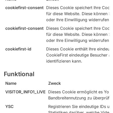
cookiefirst-consent
Dieses Cookie speichert Ihre Cooki
für diese Website. Diese können Si
oder Ihre Einwilligung widerrufen.
cookiefirst-consent
Dieses Cookie speichert Ihre Cooki
für diese Website. Diese können Si
oder Ihre Einwilligung widerrufen.
cookiefirst-id
Dieses Cookie enthält Ihre eindeuti
CookieFirst eindeutige Besucher au
identifizieren kann.
Funktional
Name
Zweck
VISITOR_INFO1_LIVE
Dieses Cookie ermöglicht es YouT
Bandbreitennutzung zu überprüfe
YSC
Registrieren Sie eindeutige IDs un
Statistiken darüber, welche Video